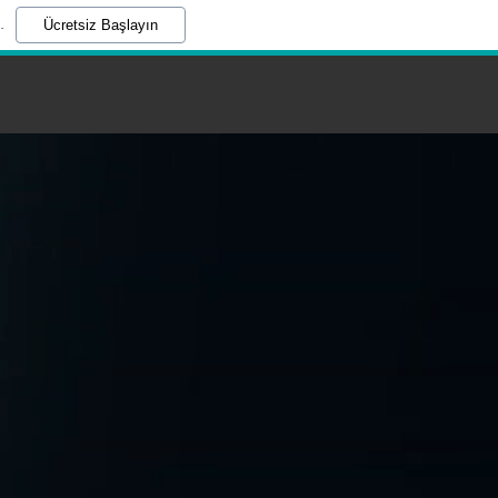
.
Ücretsiz Başlayın