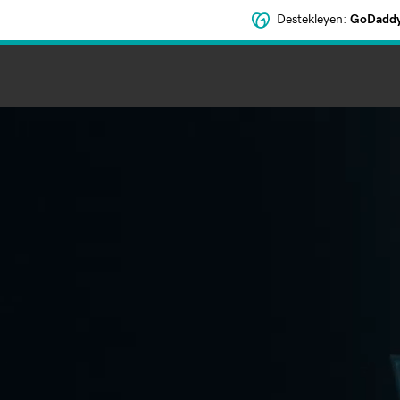
Destekleyen:
GoDaddy 